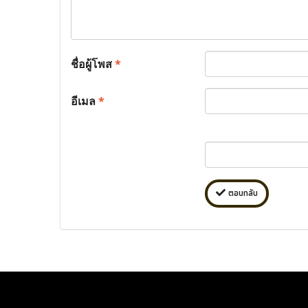
ชื่อผู้โพส
*
อีเมล
*
ตอบกลับ