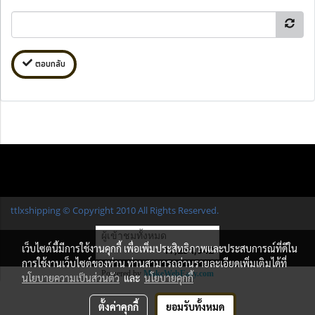
ตอบกลับ
ttlxshipping © Copyright 2010 All Rights Reserved.
ผู้เข้าชมทั้งหมด
เว็บไซต์นี้มีการใช้งานคุกกี้ เพื่อเพิ่มประสิทธิภาพและประสบการณ์ที่ดีใน
17,254,942
การใช้งานเว็บไซต์ของท่าน ท่านสามารถอ่านรายละเอียดเพิ่มเติมได้ที่
Powered by
MakeWebEasy.com
นโยบายความเป็นส่วนตัว
และ
นโยบายคุกกี้
ตั้งค่าคุกกี้
ยอมรับทั้งหมด