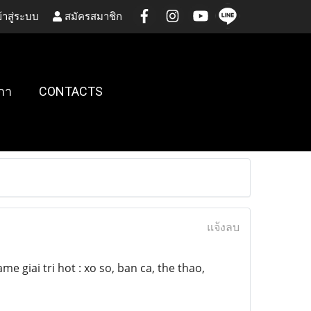
้าสู่ระบบ
สมัครสมาชิก
กา
CONTACTS
แจ้งลบ
e giai tri hot : xo so, ban ca, the thao,