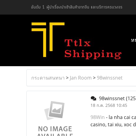
อันดับ 1 ผู้นำเรื่องนำเข้าสินค้าจากจีน และบริการครบวงจร
ห
กระดานสนทนา
>
Jan Room
>
98winssnet
98winssnet
(125
18 ก.ค. 2568 10:45
98Win
- la nha cai c
casino, tai xiu, xoc d