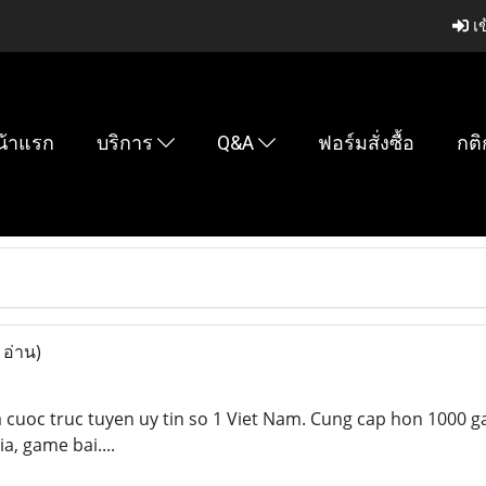
เข
น้าแรก
บริการ
Q&A
ฟอร์มสั่งซื้อ
กติ
 อ่าน)
a cuoc truc tuyen uy tin so 1 Viet Nam. Cung cap hon 1000 gam
ia, game bai....