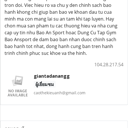
tron doi. Viec hieu ro va chu y den chinh sach bao
hanh khong chi giup ban bao ve khoan dau tu cua
minh ma con mang lai su an tam khi tap luyen. Hay
chon mua san pham tu cac thuong hieu va nha cung
cap uy tin nhu Bao An Sport hoac Dung Cu Tap Gym
Bao Ansport de dam bao ban nhan duoc chinh sach
bao hanh tot nhat, dong hanh cung ban tren hanh
trinh chinh phuc suc khoe va the hinh.
104.28.217.54
giantadanangg
ผู้เยี่ยมชม
caothekieuanh@gmail.com