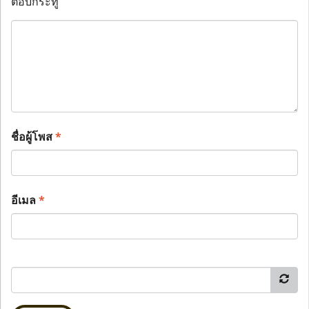
ตอบกระทู้
ชื่อผู้โพส
*
อีเมล
*