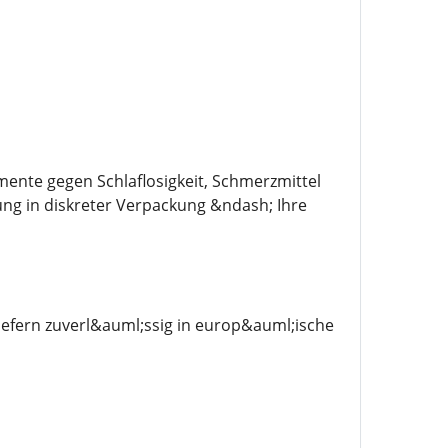
mente gegen Schlaflosigkeit, Schmerzmittel
ung in diskreter Verpackung &ndash; Ihre
efern zuverl&auml;ssig in europ&auml;ische