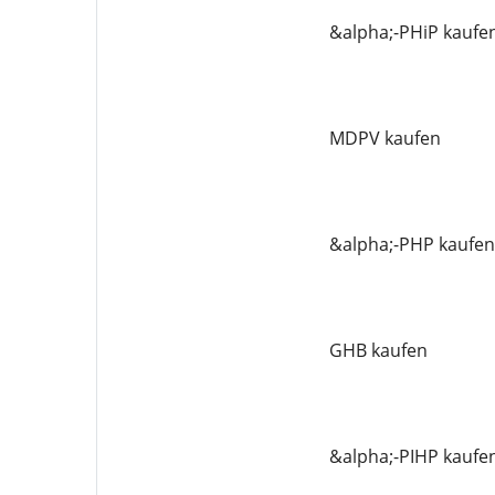
&alpha;-PHiP kaufe
MDPV kaufen
&alpha;-PHP kaufen
GHB kaufen
&alpha;-PIHP kaufe