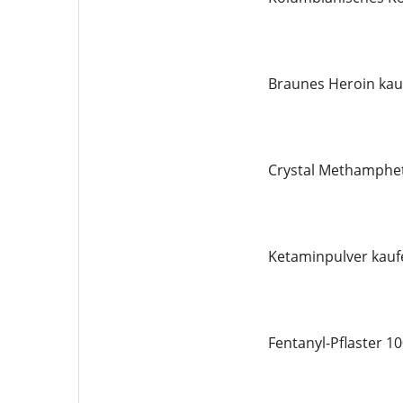
Braunes Heroin kau
Crystal Methamphe
Ketaminpulver kauf
Fentanyl-Pflaster 1