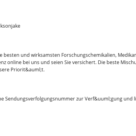
ksonjake
 die besten und wirksamsten Forschungschemikalien, Medika
nz online bei uns und seien Sie versichert. Die beste Misch
sere Priorit&auml;t.
eine Sendungsverfolgungsnummer zur Verf&uuml;gung und li