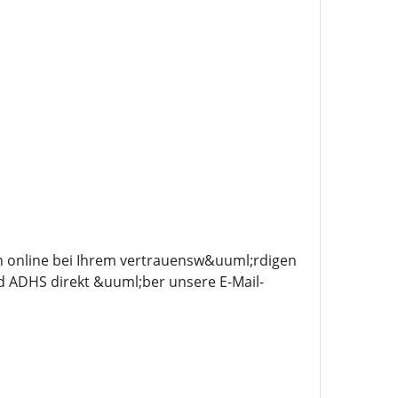
n online bei Ihrem vertrauensw&uuml;rdigen
 ADHS direkt &uuml;ber unsere E-Mail-