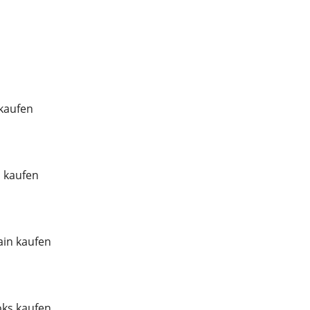
 kaufen
l kaufen
in kaufen
ks kaufen