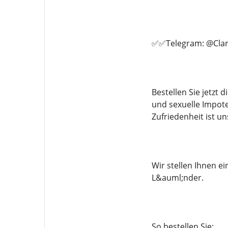
✅✅Telegram: @Clar
Bestellen Sie jetzt
und sexuelle Impote
Zufriedenheit ist un
Wir stellen Ihnen 
L&auml;nder.
So bestellen Sie: