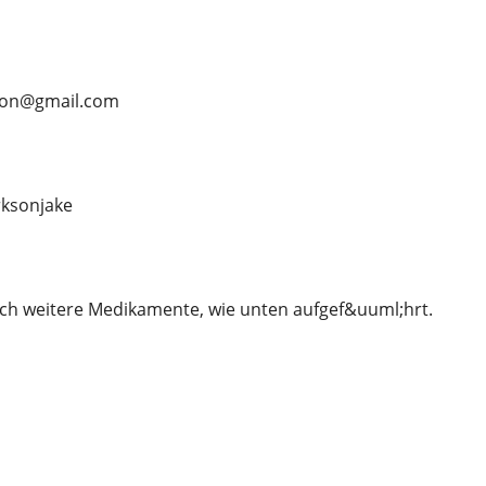
rson@gmail.com
ksonjake
ch weitere Medikamente, wie unten aufgef&uuml;hrt.