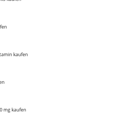
fen
tamin kaufen
en
00 mg kaufen