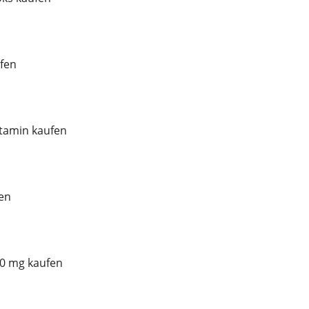
fen
tamin kaufen
en
00 mg kaufen