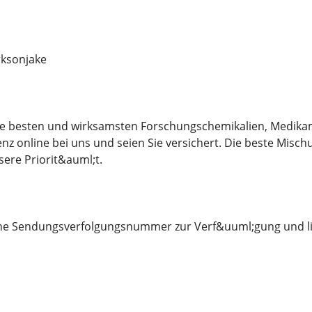
ksonjake
 die besten und wirksamsten Forschungschemikalien, Medika
nz online bei uns und seien Sie versichert. Die beste Misch
sere Priorit&auml;t.
eine Sendungsverfolgungsnummer zur Verf&uuml;gung und li