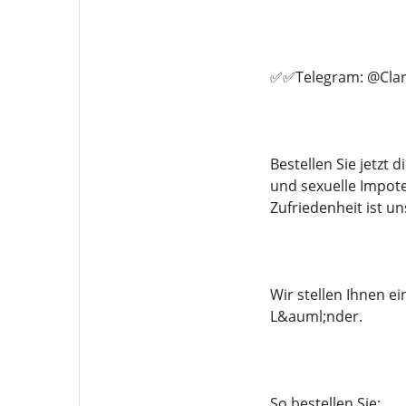
✅✅Telegram: @Clar
Bestellen Sie jetzt
und sexuelle Impote
Zufriedenheit ist un
Wir stellen Ihnen 
L&auml;nder.
So bestellen Sie: