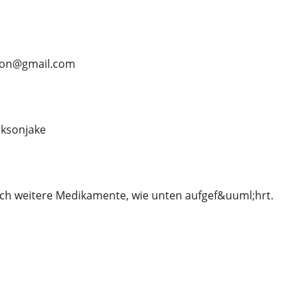
rson@gmail.com
ksonjake
ch weitere Medikamente, wie unten aufgef&uuml;hrt.