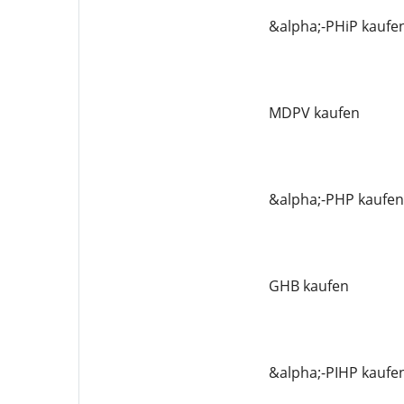
&alpha;-PHiP kaufe
MDPV kaufen
&alpha;-PHP kaufen
GHB kaufen
&alpha;-PIHP kaufe