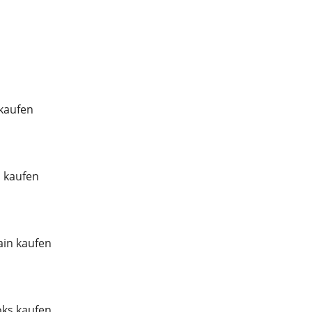
 kaufen
l kaufen
in kaufen
ks kaufen