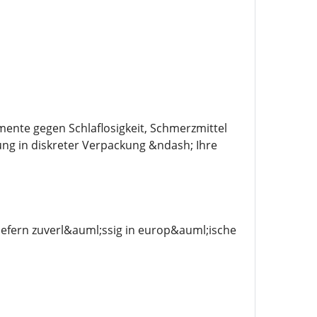
mente gegen Schlaflosigkeit, Schmerzmittel
ung in diskreter Verpackung &ndash; Ihre
efern zuverl&auml;ssig in europ&auml;ische