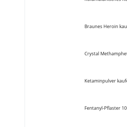
Braunes Heroin kau
Crystal Methamphe
Ketaminpulver kauf
Fentanyl-Pflaster 1