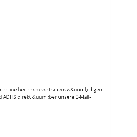
n online bei Ihrem vertrauensw&uuml;rdigen
 ADHS direkt &uuml;ber unsere E-Mail-