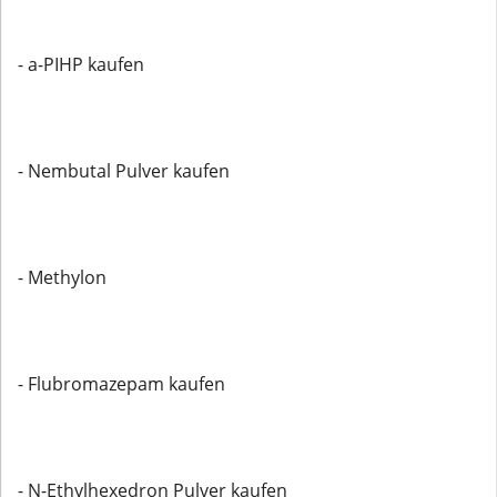
- a-PIHP kaufen
- Nembutal Pulver kaufen
- Methylon
- Flubromazepam kaufen
- N-Ethylhexedron Pulver kaufen