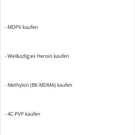
- MDPV kaufen
- Wei&szlig;es Heroin kaufen
- Methylon (BK-MDMA) kaufen
- 4C-PVP kaufen