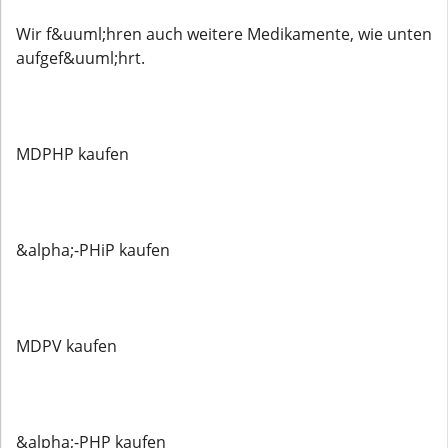
Wir f&uuml;hren auch weitere Medikamente, wie unten
aufgef&uuml;hrt.
MDPHP kaufen
&alpha;-PHiP kaufen
MDPV kaufen
&alpha;-PHP kaufen