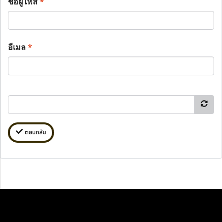
ชื่อผู้โพส
*
อีเมล
*
ตอบกลับ