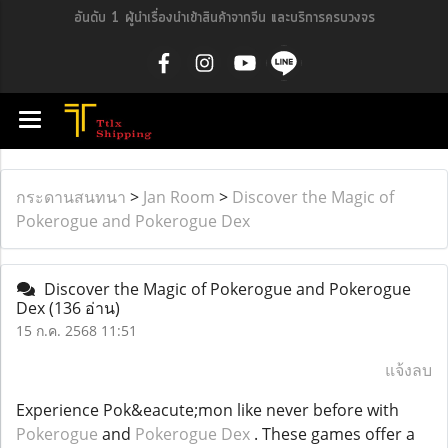
อันดับ 1 ผู้นำเรื่องนำเข้าสินค้าจากจีน และบริการครบวงจร
กระดานสนทนา
>
Jan Room
>
Discover the Magic of
Pokerogue and Pokerogue Dex
Discover the Magic of Pokerogue and Pokerogue
Dex
(136 อ่าน)
15 ก.ค. 2568 11:51
แจ้งลบ
Experience Pok&eacute;mon like never before with
Pokerogue
and
Pokerogue Dex
. These games offer a