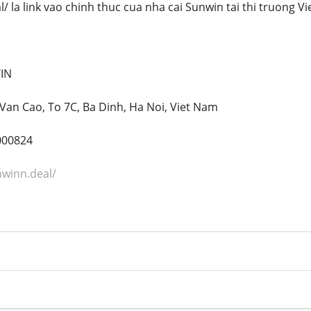
/ la link vao chinh thuc cua nha cai Sunwin tai thi truong V
IN
 Van Cao, To 7C, Ba Dinh, Ha Noi, Viet Nam
000824
nwinn.deal/