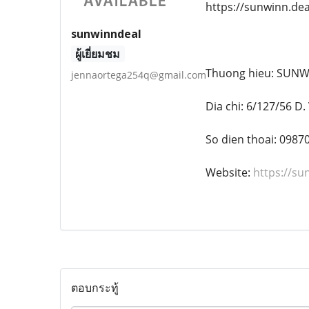
https://sunwinn.deal
sunwinndeal
ผู้เยี่ยมชม
Thuong hieu: SUNW
jennaortega254q@gmail.com
Dia chi: 6/127/56 D.
So dien thoai: 0987
Website:
https://su
ตอบกระทู้