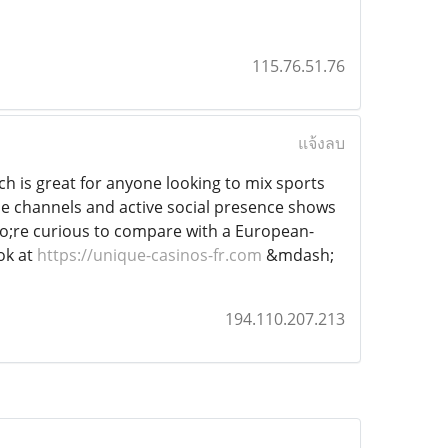
115.76.51.76
แจ้งลบ
ch is great for anyone looking to mix sports
ple channels and active social presence shows
uo;re curious to compare with a European-
ok at
https://unique-casinos-fr.com
&mdash;
194.110.207.213