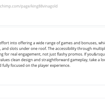
echimp.com/page/king88vinagold
effort into offering a wide range of games and bonuses, whi
, and slots under one roof. The accessibility through multi
g for real engagement, not just flashy promos. If you&rsq
 values clean design and straightforward gameplay, take a lo
nd fully focused on the player experience.