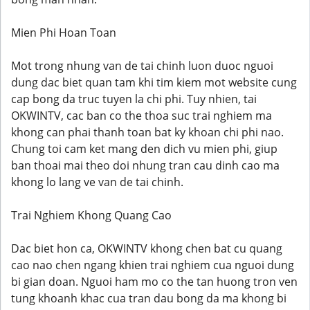
Mien Phi Hoan Toan
Mot trong nhung van de tai chinh luon duoc nguoi
dung dac biet quan tam khi tim kiem mot website cung
cap bong da truc tuyen la chi phi. Tuy nhien, tai
OKWINTV, cac ban co the thoa suc trai nghiem ma
khong can phai thanh toan bat ky khoan chi phi nao.
Chung toi cam ket mang den dich vu mien phi, giup
ban thoai mai theo doi nhung tran cau dinh cao ma
khong lo lang ve van de tai chinh.
Trai Nghiem Khong Quang Cao
Dac biet hon ca, OKWINTV khong chen bat cu quang
cao nao chen ngang khien trai nghiem cua nguoi dung
bi gian doan. Nguoi ham mo co the tan huong tron ven
tung khoanh khac cua tran dau bong da ma khong bi