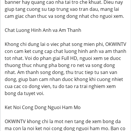
banner hay quang cao nha tai tro che khuat. Dieu nay
giup tang cuong su tap trung vao tran dau, mang lai
cam giac chan thuc va song dong nhat cho nguoi xem.
Chat Luong Hinh Anh va Am Thanh
Khong chi dung lai o viec phat song mien phi, OKWINTV
con cam ket cung cap chat luong hinh anh va am thanh
tot nhat. Voi do phan giai Full HD, nguoi xem se duoc
thuong thuc nhung pha bong ro net va song dong
nhat. Am thanh song dong, thu truc tiep tu san van
dong, giup ban cam nhan duoc khong khi cuong nhiet
cua cac co dong vien, tu do tao ra trai nghiem xem
bong da tuyet voi.
Ket Noi Cong Dong Nguoi Ham Mo
OKWINTV khong chi la mot nen tang de xem bong da
ma con la noi ket noi cong dong nguoi ham mo. Ban co