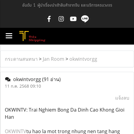
อันดับ 1 ผู้นำเรื่องนำเข้าสินค้าจากจีน และบริการครบวงจร
กระดานสนทนา
>
Jan Room
>
okwintvorgg
okwintvorgg
(91 อ่าน)
11 ก.ค. 2568 09:10
แจ้งลบ
OKWINTV: Trai Nghiem Bong Da Dinh Cao Khong Gioi
Han
OKWINTV
tu hao la mot trong nhung nen tang hang