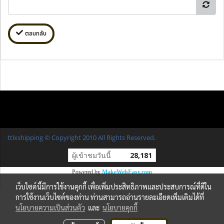
ตอบกลับ
ttlxshipping © Copyright 2010 All Rights Reserved.
ผู้เข้าชมวันนี้
28,181
Powered by
MakeWebEasy.com
เว็บไซต์นี้มีการใช้งานคุกกี้ เพื่อเพิ่มประสิทธิภาพและประสบการณ์ที่ดีใน
การใช้งานเว็บไซต์ของท่าน ท่านสามารถอ่านรายละเอียดเพิ่มเติมได้ที่
นโยบายความเป็นส่วนตัว
และ
นโยบายคุกกี้