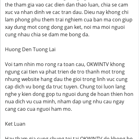
the tham gia vao cac dien dan thao luan, chia se cam
xuc va nhan dinh ve cac tran dau. Dieu nay khong chi
lam phong phu them trai nghiem cua ban ma con giup
xay dung mot cong dong gan ket, noi ma moi nguoi
cung nhau chia se dam me bong da.
Huong Den Tuong Lai
Voi tam nhin mo rong ra toan cau, OKWINTV khong
ngung cai tien va phat trien de tro thanh mot trong
nhung website hang dau the gioi trong linh vuc cung
cap dich vu bong da truc tuyen. Chung toi luon lang
nghe y kien dong gop tu nguoi dung de hoan thien hon
nua dich vu cua minh, nham dap ung nhu cau ngay
cang cao cua nguoi ham mo.
Ket Luan
Hay tham gia cung chung toi tai OKWINTV de khong bo