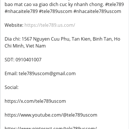
bao mat cao va giao dich cuc ky nhanh chong. #tele789
#nhacaitele789 #tele789uscom #nhacaitele789uscom
Website:
https://tele789.us.com/
Dia chi: 1567 Nguyen Cuu Phu, Tan Kien, Binh Tan, Ho
Chi Minh, Viet Nam
SDT: 0910401007
Email: tele789uscom@gmail.com
Social:
https://x.com/tele789uscom
https://www.youtube.com/@tele789uscom
https://www.pinterest.com/tele789uscom/