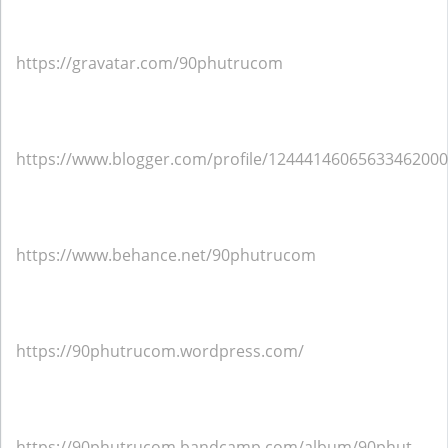
https://gravatar.com/90phutrucom
https://www.blogger.com/profile/12444146065633462000
https://www.behance.net/90phutrucom
https://90phutrucom.wordpress.com/
https://90phutrucom.bandcamp.com/album/90phut