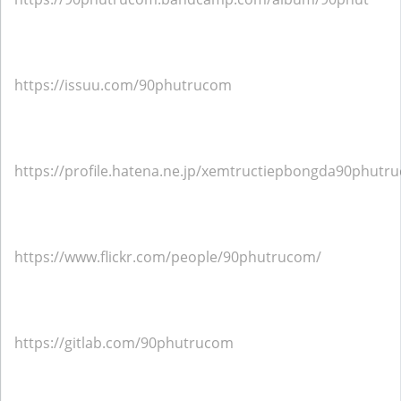
https://issuu.com/90phutrucom
https://profile.hatena.ne.jp/xemtructiepbongda90phutru
https://www.flickr.com/people/90phutrucom/
https://gitlab.com/90phutrucom