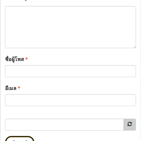
ชื่อผู้โพส
*
อีเมล
*