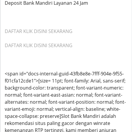
Deposit Bank Mandiri Layanan 24 Jam
DAFTAR KLIK DISINI SEKARANG
DAFTAR KLIK DISINI SEKARANG
<span id="docs-internal-guid-43fb8e8e-7fff-904e-9f55-
f01cfa12cde1">[size= 11pt; font-family: Arial, sans-serif;
background-color: transparent; font-variant-numeric:
normal; font-variant-east-asian: normal; font-variant-
alternates: normal; font-variant-position: normal; font-
variant-emoji: normal; vertical-align: baseline; white-
space-collapse: preserve]Slot Bank Mandiri adalah
rekomendasi situs paling gacor dengan winrate
kemenangan RTP tertinggi, kami memberi anjuran