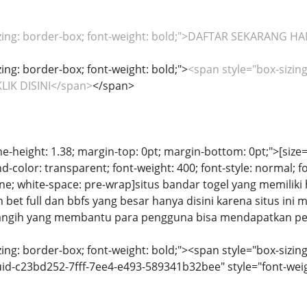
izing: border-box; font-weight: bold;">DAFTAR SEKARANG HA
ing: border-box; font-weight: bold;">
<span style="box-sizin
IK DISINI</span>
</span>
ine-height: 1.38; margin-top: 0pt; margin-bottom: 0pt;">[size= 
color: transparent; font-weight: 400; font-style: normal; f
line; white-space: pre-wrap]situs bandar togel yang memilik
 bet full dan bbfs yang besar hanya disini karena situs ini 
angih yang membantu para pengguna bisa mendapatkan pef
ing: border-box; font-weight: bold;"><span style="box-sizin
guid-c23bd252-7fff-7ee4-e493-589341b32bee" style="font-we