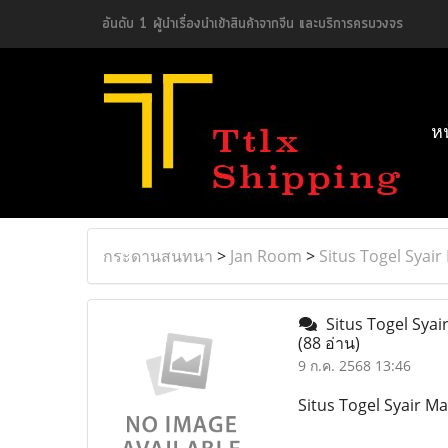
อันดับ 1 ผู้นำเรื่องนำเข้าสินค้าจากจีน และบริการครบวงจร
ห
กระดานสนทนา
>
Jan Room
>
Situs Togel Syai
Situs Togel Syai
(88 อ่าน)
9 ก.ค. 2568 13:46
Situs Togel Syair M