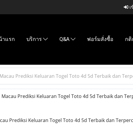
เข
น้าแรก
บริการ
Q&A
ฟอร์มสั่งซื้อ
กติ
r Macau Prediksi Keluaran Togel Toto 4d 5d Terbaik dan Ter
r Macau Prediksi Keluaran Togel Toto 4d 5d Terbaik dan Te
acau Prediksi Keluaran Togel Toto 4d 5d Terbaik dan Terper