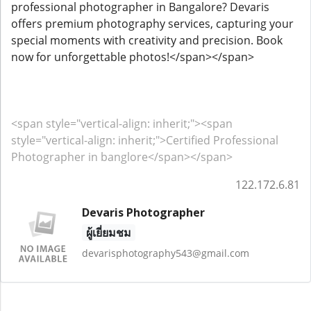
professional photographer in Bangalore? Devaris
offers premium photography services, capturing your
special moments with creativity and precision. Book
now for unforgettable photos!</span></span>
<span style="vertical-align: inherit;"><span
style="vertical-align: inherit;">Certified Professional
Photographer in banglore</span></span>
122.172.6.81
Devaris Photographer
ผู้เยี่ยมชม
devarisphotography543@gmail.com