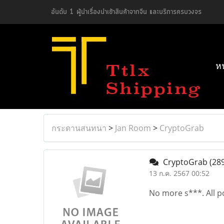
อันดับ 1 ผู้นำเรื่องนำเข้าสินค้าจากจีน และบริการครบวงจร
ห
กระดานสนทนา
>
Jan Room
>
CryptoGrab
CryptoGrab
(289
13 ก.ค. 2567 00:52
No more s***. All p