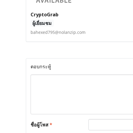
CryptoGrab
ผู้เยี่ยมชม
bahexed795@nolanzip.com
ตอบกระทู้
ชื่อผู้โพส
*