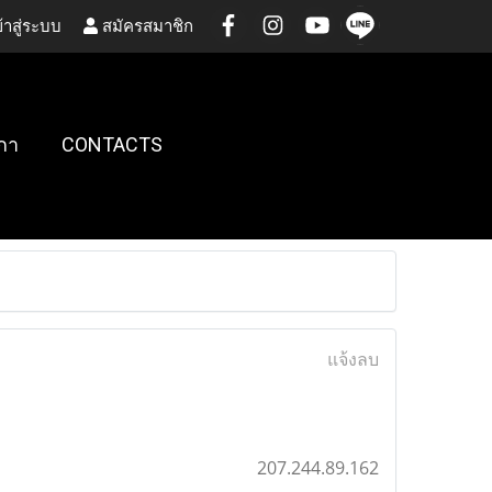
้าสู่ระบบ
สมัครสมาชิก
กา
CONTACTS
แจ้งลบ
207.244.89.162