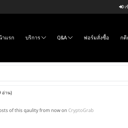
เข
น้าแรก
บริการ
Q&A
ฟอร์มสั่งซื้อ
กติ
 อ่าน)
osts of this qaulity from now on
CryptoGrab