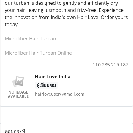
our turban is designed to gently and efficiently dry
your hair, leaving it smooth and frizz-free. Experience
the innovation from India's own Hair Love. Order yours
today!
Microfiber Hair Turban
Microfiber Hair Turban Online
110.235.219.187
Hair Love India
ผู้เยี่ยมชม
hairloveuser@gmail.com
ตอบกระทู้