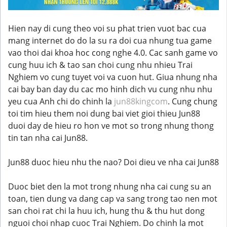
Hien nay di cung theo voi su phat trien vuot bac cua
mang internet do do la su ra doi cua nhung tua game
vao thoi dai khoa hoc cong nghe 4.0. Cac sanh game vo
cung huu ich & tao san choi cung nhu nhieu Trai
Nghiem vo cung tuyet voi va cuon hut. Giua nhung nha
cai bay ban day du cac mo hinh dich vu cung nhu nhu
yeu cua Anh chi do chinh la
jun88kingcom
. Cung chung
toi tim hieu them noi dung bai viet gioi thieu Jun88
duoi day de hieu ro hon ve mot so trong nhung thong
tin tan nha cai Jun88.
Jun88 duoc hieu nhu the nao? Doi dieu ve nha cai Jun88
Duoc biet den la mot trong nhung nha cai cung su an
toan, tien dung va dang cap va sang trong tao nen mot
san choi rat chi la huu ich, hung thu & thu hut dong
nguoi choi nhap cuoc Trai Nghiem. Do chinh la mot