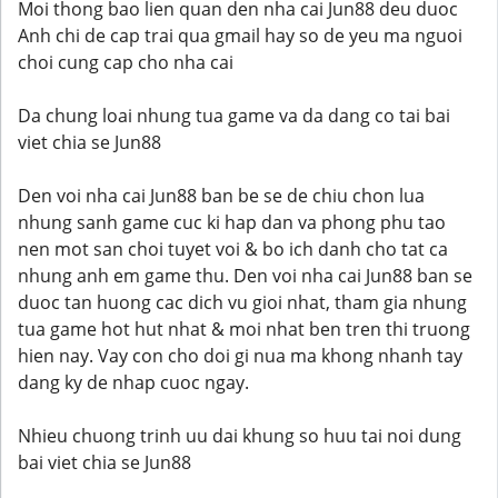
Moi thong bao lien quan den nha cai Jun88 deu duoc
Anh chi de cap trai qua gmail hay so de yeu ma nguoi
choi cung cap cho nha cai
Da chung loai nhung tua game va da dang co tai bai
viet chia se Jun88
Den voi nha cai Jun88 ban be se de chiu chon lua
nhung sanh game cuc ki hap dan va phong phu tao
nen mot san choi tuyet voi & bo ich danh cho tat ca
nhung anh em game thu. Den voi nha cai Jun88 ban se
duoc tan huong cac dich vu gioi nhat, tham gia nhung
tua game hot hut nhat & moi nhat ben tren thi truong
hien nay. Vay con cho doi gi nua ma khong nhanh tay
dang ky de nhap cuoc ngay.
Nhieu chuong trinh uu dai khung so huu tai noi dung
bai viet chia se Jun88