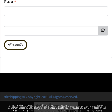
อีเมล
*
ตอบกลับ
ttlxshipping © Copyright 2010 All Rights Reserved.
ผู้เข้าชมทั้งหมด
เว็บไซต์นี้มีการใช้งานคุกกี้ เพื่อเพิ่มประสิทธิภาพและประสบการณ์ที่ดีใน
17,278,805