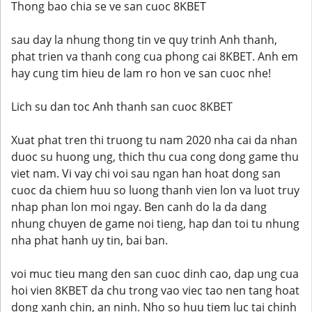
Thong bao chia se ve san cuoc 8KBET
sau day la nhung thong tin ve quy trinh Anh thanh,
phat trien va thanh cong cua phong cai 8KBET. Anh em
hay cung tim hieu de lam ro hon ve san cuoc nhe!
Lich su dan toc Anh thanh san cuoc 8KBET
Xuat phat tren thi truong tu nam 2020 nha cai da nhan
duoc su huong ung, thich thu cua cong dong game thu
viet nam. Vi vay chi voi sau ngan han hoat dong san
cuoc da chiem huu so luong thanh vien lon va luot truy
nhap phan lon moi ngay. Ben canh do la da dang
nhung chuyen de game noi tieng, hap dan toi tu nhung
nha phat hanh uy tin, bai ban.
voi muc tieu mang den san cuoc dinh cao, dap ung cua
hoi vien 8KBET da chu trong vao viec tao nen tang hoat
dong xanh chin, an ninh. Nho so huu tiem luc tai chinh