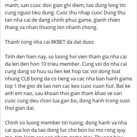
manh, san cuoc don gian ghi diem, tao dung long tin
cung nguoi tieu dung. Cuoc thu nhap cuoc Dung thu
tan nha cai de dang chinh phuc game, gianh chien
thang va nhan thuong lon nhanh chong.
Thanh cong nha cai 8KBET da dat duoc
Tinh den hien nay, so luong hoi vien tham gia nha cai
da len den hon 10 trieu member. Cung voi do nha cai
cung dang so huu su lien ket hop tac voi dong loat
nhung CLB bong da co tieng va cac nha ban hanh game
top 1 the gioi de tao nen cac keo cuoc cuon hut. Bat ke
anh em nao, sau khoan thoi gian tham khao ve san
cuoc cung deu chon lua gan bo, dong hanh trong suot
thoi gian dai.
Chinh so luong member tin tuong, dong hanh va nha
cai qua lon da tao dong luc cho bon toi mo rong quy