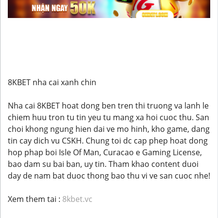
8KBET nha cai xanh chin
Nha cai 8KBET hoat dong ben tren thi truong va lanh le
chiem huu tron tu tin yeu tu mang xa hoi cuoc thu. San
choi khong ngung hien dai ve mo hinh, kho game, dang
tin cay dich vu CSKH. Chung toi dc cap phep hoat dong
hop phap boi Isle Of Man, Curacao e Gaming License,
bao dam su bai ban, uy tin. Tham khao content duoi
day de nam bat duoc thong bao thu vi ve san cuoc nhe!
Xem them tai :
8kbet.vc