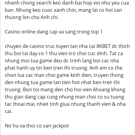
nhanh chong search keo danh bai hop voi nhu yeu cua
ban. Nhung keo cuoc xanh chin, mang lai co hoi san
thuong lon cho Anh chi.
Casino online dang cap va sang trong top 1
chuyen de casino truc tuyen tan nha cai 8KBET dc thich
thu boi tai day co 1 thu vien tro choi cuc dinh. Tat ca
nhung moi tua game deu dc trinh lang boi cac nha
phat hanh uy tin ben tren thi truong. Anh em co the
chon lua cac man choi game kinh dien, truyen thong
den nhung tua game tan tien hot nhat ben tren thi
truong. Bon toi mang den cho hoi vien khoang khong
thu gian dang cap cung nhung man choi co su tuong
tac thoai mai, nhiet tinh giua nhung thanh vien & nha
cai.
No hu va thoi co san jackpot