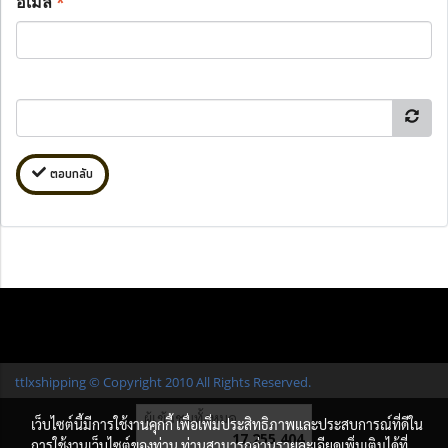
อีเมล
*
ตอบกลับ
ttlxshipping © Copyright 2010 All Rights Reserved.
ผู้เข้าชมทั้งหมด
เว็บไซต์นี้มีการใช้งานคุกกี้ เพื่อเพิ่มประสิทธิภาพและประสบการณ์ที่ดีใน
17,255,404
การใช้งานเว็บไซต์ของท่าน ท่านสามารถอ่านรายละเอียดเพิ่มเติมได้ที่