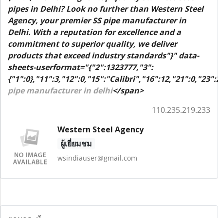
pipes in Delhi? Look no further than Western Steel
Agency, your premier SS pipe manufacturer in
Delhi. With a reputation for excellence and a
commitment to superior quality, we deliver
products that exceed industry standards"}" data-
sheets-userformat="{"2":1323777,"3":
{"1":0},"11":3,"12":0,"15":"Calibri","16":12,"21":0,"23":
pipe manufacturer in delhi
</span>
110.235.219.233
Western Steel Agency
ผู้เยี่ยมชม
wsindiauser@gmail.com