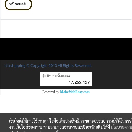
ตอบกลับ
ttlxshipping © Copyright 2010 All Rights Reserved.
ผู้เข้าชมทั้งหมด
17,265,197
Powered by
MakeWebEasy.com
เว็บไซต์นี้มีการใช้งานคุกกี้ เพื่อเพิ่มประสิทธิภาพและประสบการณ์ที่ดีในการใ
งานเว็บไซต์ของท่าน ท่านสามารถอ่านรายละเอียดเพิ่มเติมได้ที่
นโยบายควา