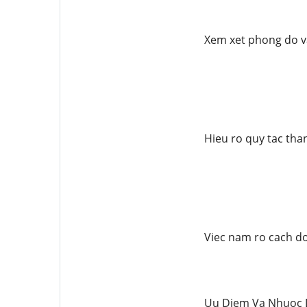
Xem xet phong do va
Hieu ro quy tac tha
Viec nam ro cach do
Uu Diem Va Nhuoc D