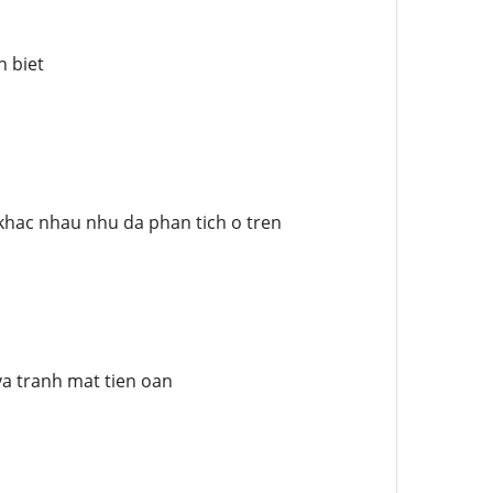
h biet
 khac nhau nhu da phan tich o tren
a tranh mat tien oan