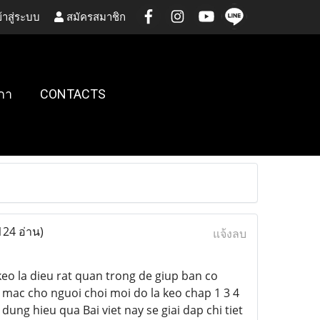
้าสู่ระบบ
สมัครสมาชิก
กา
CONTACTS
124 อ่าน)
แจ้งลบ
keo la dieu rat quan trong de giup ban co
 mac cho nguoi choi moi do la keo chap 1 3 4
ung hieu qua Bai viet nay se giai dap chi tiet