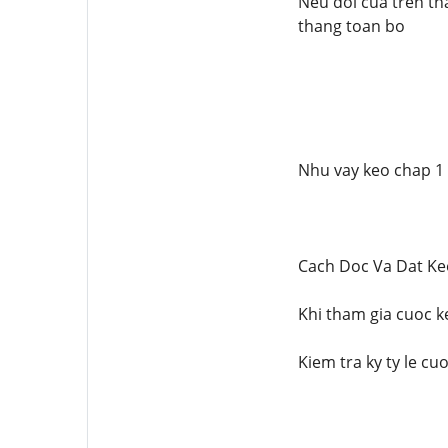
Neu doi cua tren th
thang toan bo
Nhu vay keo chap 1 
Cach Doc Va Dat Ke
Khi tham gia cuoc k
Kiem tra ky ty le c