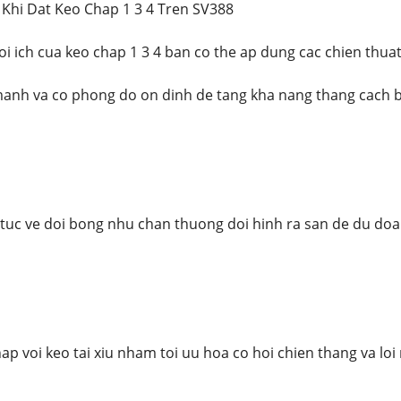
Khi Dat Keo Chap 1 3 4 Tren SV388
oi ich cua keo chap 1 3 4 ban co the ap dung cac chien thua
manh va co phong do on dinh de tang kha nang thang cach b
n tuc ve doi bong nhu chan thuong doi hinh ra san de du do
ap voi keo tai xiu nham toi uu hoa co hoi chien thang va lo