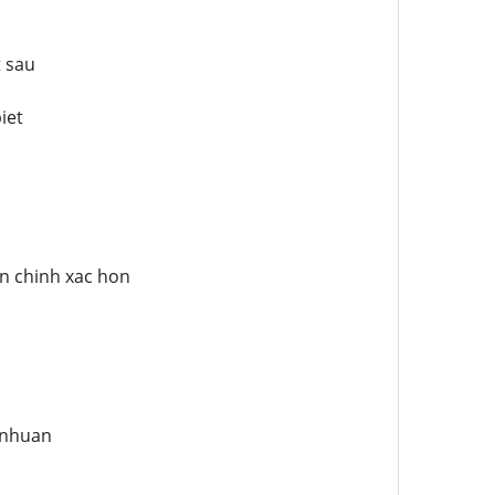
t sau
iet
an chinh xac hon
i nhuan