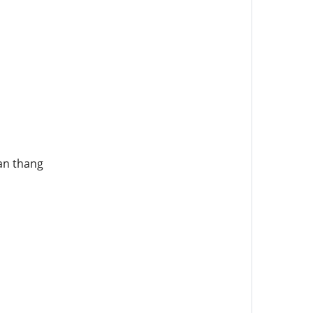
an thang