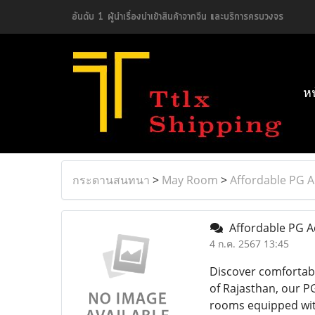
อันดับ 1 ผู้นำเรื่องนำเข้าสินค้าจากจีน และบริการครบวงจร
ห
กระดานสนทนา
>
May Room
>
Affordable PG 
Affordable PG A
4 ก.ค. 2567 13:45
Discover comfortab
of Rajasthan, our P
rooms equipped with