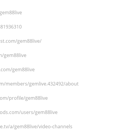
/gem88live
881936310
est.com/gem88live/
om/gem88live
.com/gem88live
.com/members/gemlive.432492/about
com/profile/gem88live
mods.com/users/gem88live
e.tv/a/gem88live/video-channels