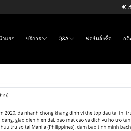
เข
น้าแรก
บริการ
Q&A
ฟอร์มสั่งซื้อ
กติ
อ่าน)
m 2020, da nhanh chong khang dinh vi the top dau tai thi t
dang, giao dien hien dai, bao mat cao va dich vu ho tro ta
uu tru so tai Manila (Philippines), dam bao tinh minh bach 