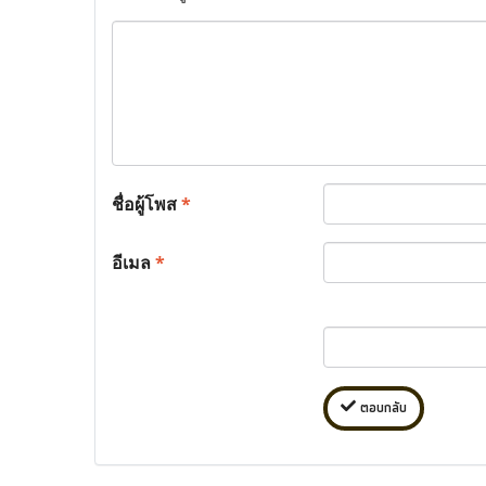
ชื่อผู้โพส
*
อีเมล
*
ตอบกลับ