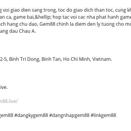
voi giao dien sang trong, toc do giao dich than toc, cung k
 ban ca, game bai,&hellip; hop tac voi cac nha phat hanh gam
ach hang chu dao, Gem88 chinh la diem den ly tuong cho m
hang dau Chau A.
 2-5, Binh Tri Dong, Binh Tan, Ho Chi Minh, Vietnam.
.
ive.
88.live/
gem88 #dangkygem88 #dangnhapgem88 #linkgem88