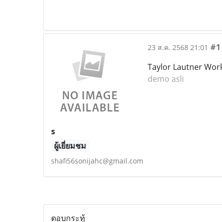
#1
23 ส.ค. 2568 21:01
Taylor Lautner Work
demo asli
s
ผู้เยี่ยมชม
shafi56sonijahc@gmail.com
ตอบกระทู้