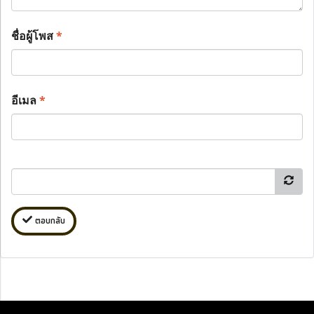
ชื่อผู้โพส
*
อีเมล
*
ตอบกลับ