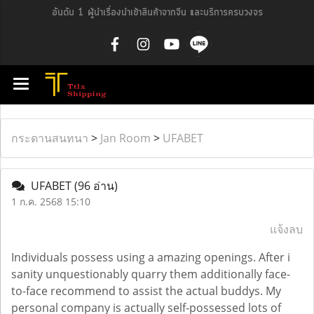
อันดับ 1 ผู้นำเรื่องนำเข้าสินค้าจากจีน และบริการครบวงจร
กระดานสนทนา
>
Jan Room
>
UFABET
UFABET
(96 อ่าน)
1 ก.ค. 2568 15:10
แจ้งลบ
Individuals possess using a amazing openings. After i
sanity unquestionably quarry them additionally face-
to-face recommend to assist the actual buddys. My
personal company is actually self-possessed lots of