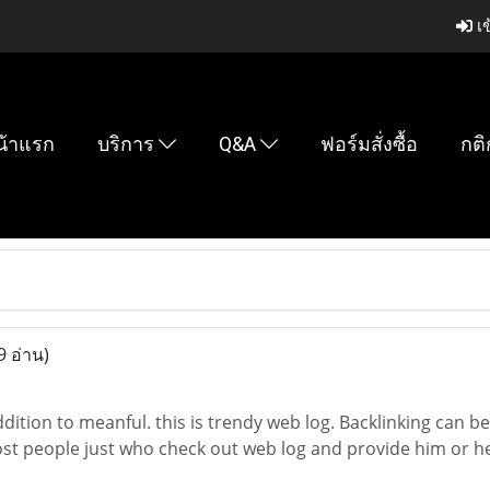
เข
น้าแรก
บริการ
Q&A
ฟอร์มสั่งซื้อ
กติ
9 อ่าน)
addition to meanful. this is trendy web log. Backlinking can b
ost people just who check out web log and provide him or her