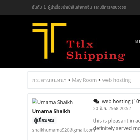
อันดับ 1 ผู้นำเรื่องนำเข้าสินค้าจากจีน และบริการครบวงจร
ห
กระดานสนทนา
>
May Room
>
web hosting
web hosting
(10
30 มิ.ย. 2568 20:52
Umama Shaikh
ผู้เยี่ยมชม
this is pleasant in 
definitely served m
shaikhumama520@gmail.com