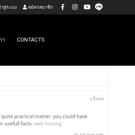
้าสู่ระบบ
สมัครสมาชิก
กา
CONTACTS
แจ้งลบ
e quite practical matter. you could have
 usefull facts.
web hosting