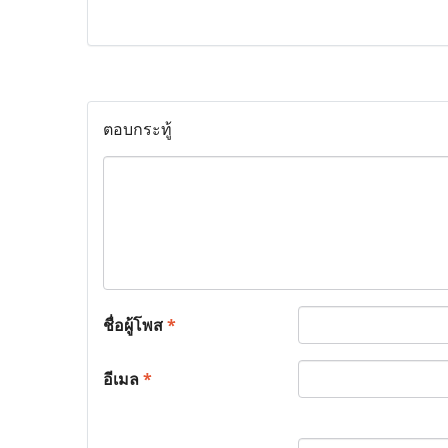
ตอบกระทู้
ชื่อผู้โพส
*
อีเมล
*