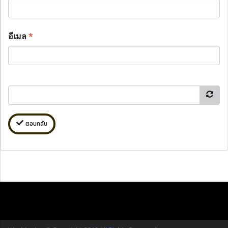
อีเมล
*
ตอบกลับ