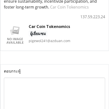
ensure sustainability, incentivize participation, and
foster long-term growth.
Car Coin Tokenomics
137.59.223.24
Car Coin Tokenomics
ผู้เยี่ยมชม
pigewol241@azduan.com
ตอบกระทู้