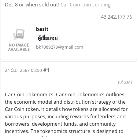
Dec 8 or when sold out!
Car Coin coin Lending
43.242.177.76
basit
ผู้เยี่ยมชม
bk7089279@gmail.com
#1
24 มิ.ย. 2567 05:50
แจ้งลบ
Car Coin Tokenomics: Car Coin Tokenomics outlines
the economic model and distribution strategy of the
Car Coin token. It details how tokens are allocated for
various purposes, including rewards for lenders and
borrowers, development funds, and community
incentives. The tokenomics structure is designed to