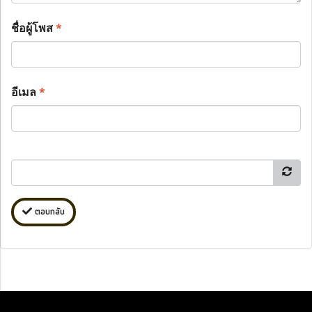
ชื่อผู้โพส
*
อีเมล
*
ตอบกลับ