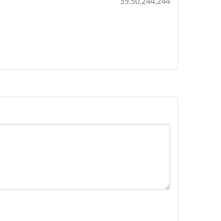
39.50.244.244