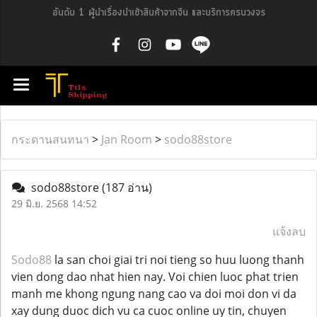
อันดับ 1 ผู้นำเรื่องนำเข้าสินค้าจากจีน และบริการครบวงจร
กระดานสนทนา
>
Jan Room
>
sodo88store
sodo88store
(187 อ่าน)
29 มิ.ย. 2568 14:52
แจ้งลบ
Sodo88
la san choi giai tri noi tieng so huu luong thanh
vien dong dao nhat hien nay. Voi chien luoc phat trien
manh me khong ngung nang cao va doi moi don vi da
xay dung duoc dich vu ca cuoc online uy tin, chuyen