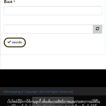
อีเมล
*
ตอบกลับ
ttlxshipping © Copyright 2010 All Rights Reserved.
ผู้เข้าชมทั้งหมด
เว็บไซต์นี้มีการใช้งานคุกกี้ เพื่อเพิ่มประสิทธิภาพและประสบการณ์ที่ดีใน
17,343,320