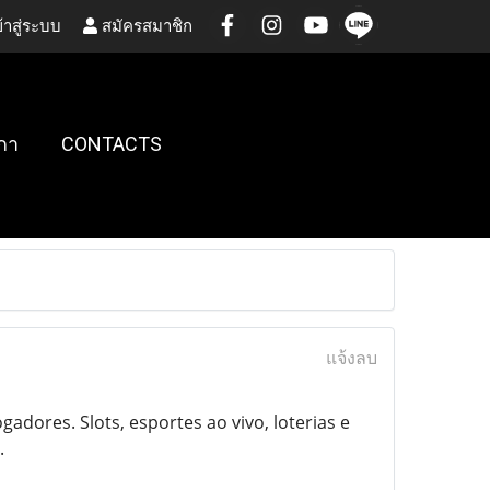
้าสู่ระบบ
สมัครสมาชิก
กา
CONTACTS
แจ้งลบ
dores. Slots, esportes ao vivo, loterias e
.