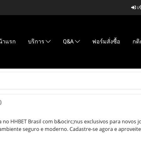
เข
น้าแรก
บริการ
Q&A
ฟอร์มสั่งซื้อ
กติ
)
no HHBET Brasil com b&ocirc;nus exclusivos para novos joga
mbiente seguro e moderno. Cadastre-se agora e aproveite