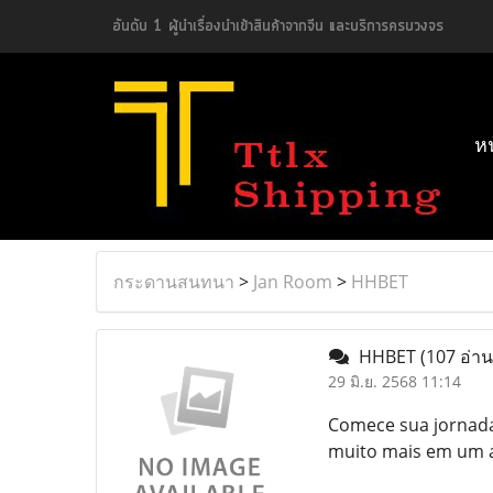
อันดับ 1 ผู้นำเรื่องนำเข้าสินค้าจากจีน และบริการครบวงจร
ห
กระดานสนทนา
>
Jan Room
>
HHBET
HHBET
(107 อ่าน
29 มิ.ย. 2568 11:14
Comece sua jornada 
muito mais em um a