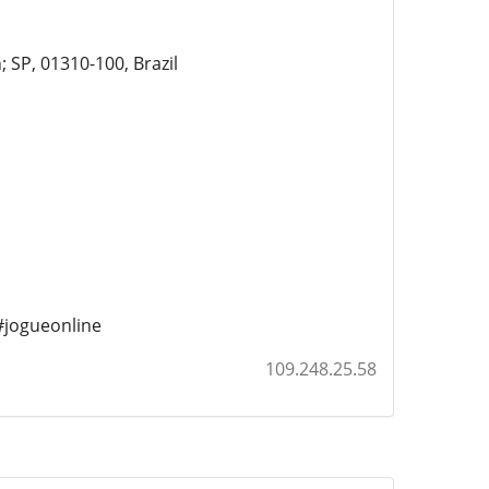
 SP, 01310-100, Brazil
jogueonline
109.248.25.58