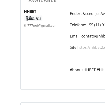
HHBET
Endere&ccedil;o: Av.
ผู้เยี่ยมชม
Telefone: +55 (11) 
th777net@gmail.com
Email: contato@hh
Site:
https://hhbet2
#bonusHHBET #HHBE