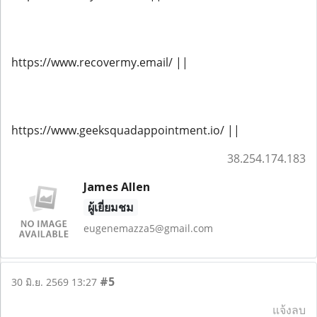
https://www.recovermy.email/ ||
https://www.geeksquadappointment.io/ ||
38.254.174.183
James Allen
ผู้เยี่ยมชม
eugenemazza5@gmail.com
#5
30 มิ.ย. 2569 13:27
แจ้งลบ