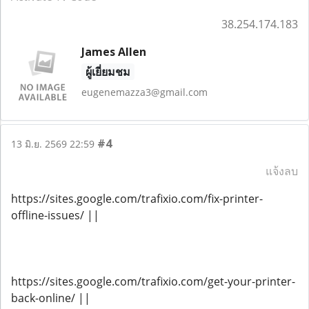
38.254.174.183
James Allen
ผู้เยี่ยมชม
eugenemazza3@gmail.com
#4
13 มิ.ย. 2569 22:59
แจ้งลบ
https://sites.google.com/trafixio.com/fix-printer-
offline-issues/ ||
https://sites.google.com/trafixio.com/get-your-printer-
back-online/ ||