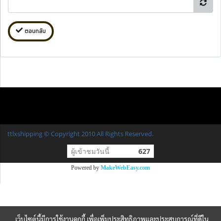
ตอบกลับ
ttlxshipping © Copyright 2010 All Rights Reserved.
ผู้เข้าชมวันนี้
627
Powered by
MakeWebEasy.com
เว็บไซต์นี้มีการใช้งานคุกกี้ เพื่อเพิ่มประสิทธิภาพและประสบการณ์ที่ดีใน