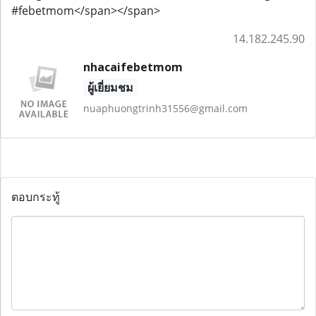
#febetmom</span></span>
14.182.245.90
nhacaifebetmom
ผู้เยี่ยมชม
nuaphuongtrinh31556@gmail.com
ตอบกระทู้