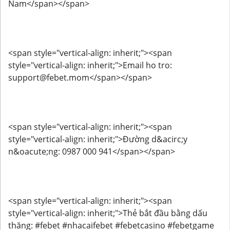
Nam</span></span>
<span style="vertical-align: inherit;"><span
style="vertical-align: inherit;">Email ho tro:
support@febet.mom</span></span>
<span style="vertical-align: inherit;"><span
style="vertical-align: inherit;">Đường d&acirc;y
n&oacute;ng: 0987 000 941</span></span>
<span style="vertical-align: inherit;"><span
style="vertical-align: inherit;">Thẻ bắt đầu bằng dấu
thăng: #febet #nhacaifebet #febetcasino #febetgame