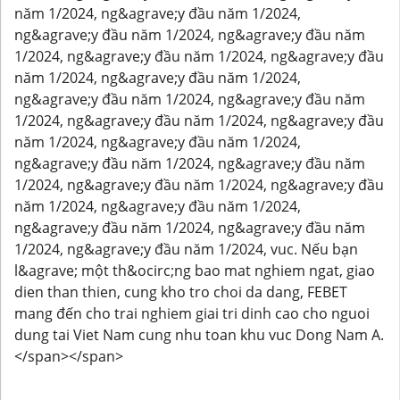
năm 1/2024, ng&agrave;y đầu năm 1/2024,
ng&agrave;y đầu năm 1/2024, ng&agrave;y đầu năm
1/2024, ng&agrave;y đầu năm 1/2024, ng&agrave;y đầu
năm 1/2024, ng&agrave;y đầu năm 1/2024,
ng&agrave;y đầu năm 1/2024, ng&agrave;y đầu năm
1/2024, ng&agrave;y đầu năm 1/2024, ng&agrave;y đầu
năm 1/2024, ng&agrave;y đầu năm 1/2024,
ng&agrave;y đầu năm 1/2024, ng&agrave;y đầu năm
1/2024, ng&agrave;y đầu năm 1/2024, ng&agrave;y đầu
năm 1/2024, ng&agrave;y đầu năm 1/2024,
ng&agrave;y đầu năm 1/2024, ng&agrave;y đầu năm
1/2024, ng&agrave;y đầu năm 1/2024, vuc. Nếu bạn
l&agrave; một th&ocirc;ng bao mat nghiem ngat, giao
dien than thien, cung kho tro choi da dang, FEBET
mang đến cho trai nghiem giai tri dinh cao cho nguoi
dung tai Viet Nam cung nhu toan khu vuc Dong Nam A.
</span></span>