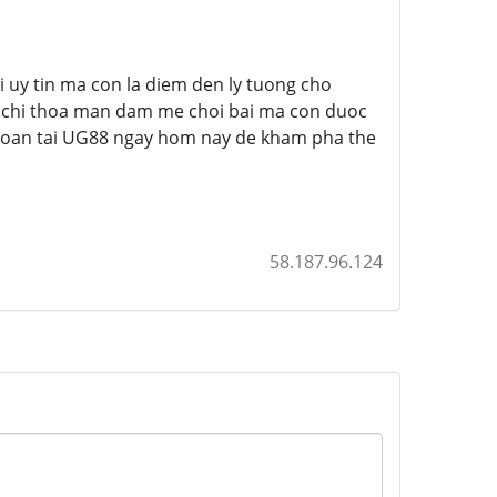
 uy tin ma con la diem den ly tuong cho
g chi thoa man dam me choi bai ma con duoc
i khoan tai UG88 ngay hom nay de kham pha the
58.187.96.124