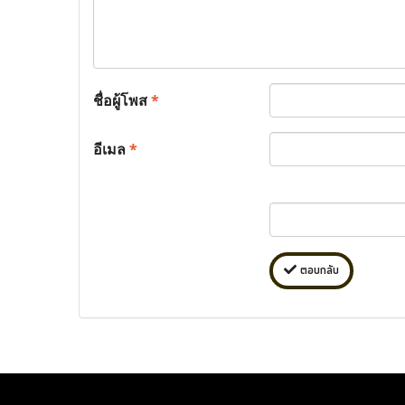
ชื่อผู้โพส
*
อีเมล
*
ตอบกลับ