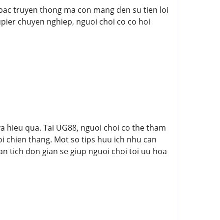
bac truyen thong ma con mang den su tien loi
pier chuyen nghiep, nguoi choi co co hoi
a hieu qua. Tai UG88, nguoi choi co the tham
i chien thang. Mot so tips huu ich nhu can
n tich don gian se giup nguoi choi toi uu hoa