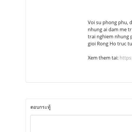
Voi su phong phu, d
nhung ai dam me tr
trai nghiem nhung p
gioi Rong Ho truc t
Xem them tai:
https
ตอบกระทู้