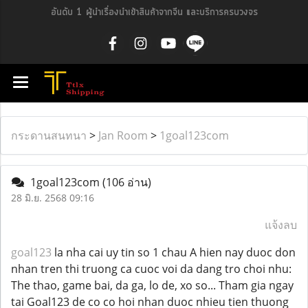
อันดับ 1 ผู้นำเรื่องนำเข้าสินค้าจากจีน และบริการครบวงจร
กระดานสนทนา
>
Jan Room
>
1goal123com
1goal123com
(106 อ่าน)
28 มิ.ย. 2568 09:16
แจ้งลบ
goal123
la nha cai uy tin so 1 chau A hien nay duoc don
nhan tren thi truong ca cuoc voi da dang tro choi nhu:
The thao, game bai, da ga, lo de, xo so... Tham gia ngay
tai Goal123 de co co hoi nhan duoc nhieu tien thuong