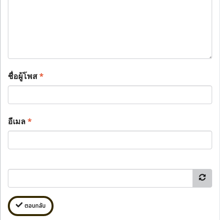
ชื่อผู้โพส
*
อีเมล
*
ตอบกลับ