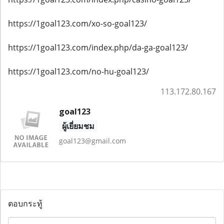
https://1goal123.com/xo-so-goal123/
https://1goal123.com/index.php/da-ga-goal123/
https://1goal123.com/no-hu-goal123/
113.172.80.167
goal123
ผู้เยี่ยมชม
goal123@gmail.com
ตอบกระทู้