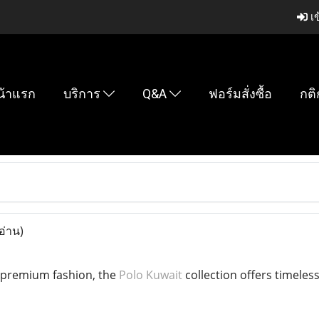
เข
น้าแรก
บริการ
Q&A
ฟอร์มสั่งซื้อ
กติ
อ่าน)
or premium fashion, the
Polo Kuwait
collection offers timeless