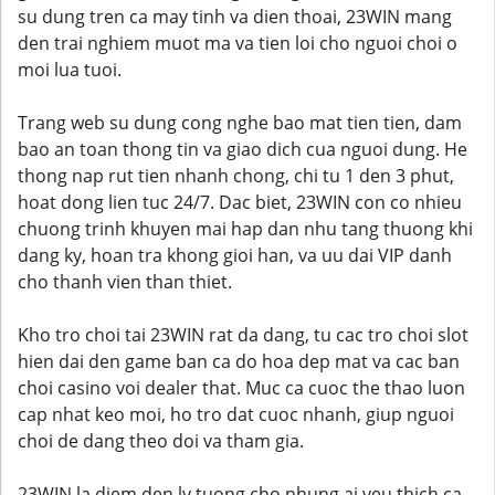
su dung tren ca may tinh va dien thoai, 23WIN mang
den trai nghiem muot ma va tien loi cho nguoi choi o
moi lua tuoi.
Trang web su dung cong nghe bao mat tien tien, dam
bao an toan thong tin va giao dich cua nguoi dung. He
thong nap rut tien nhanh chong, chi tu 1 den 3 phut,
hoat dong lien tuc 24/7. Dac biet, 23WIN con co nhieu
chuong trinh khuyen mai hap dan nhu tang thuong khi
dang ky, hoan tra khong gioi han, va uu dai VIP danh
cho thanh vien than thiet.
Kho tro choi tai 23WIN rat da dang, tu cac tro choi slot
hien dai den game ban ca do hoa dep mat va cac ban
choi casino voi dealer that. Muc ca cuoc the thao luon
cap nhat keo moi, ho tro dat cuoc nhanh, giup nguoi
choi de dang theo doi va tham gia.
23WIN la diem den ly tuong cho nhung ai yeu thich ca