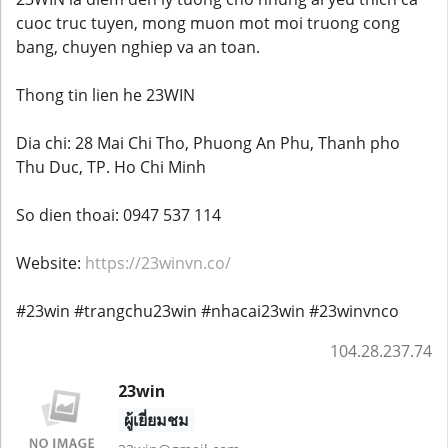
cuoc truc tuyen, mong muon mot moi truong cong
bang, chuyen nghiep va an toan.
Thong tin lien he 23WIN
Dia chi: 28 Mai Chi Tho, Phuong An Phu, Thanh pho
Thu Duc, TP. Ho Chi Minh
So dien thoai: 0947 537 114
Website:
https://23winvn.co/
#23win #trangchu23win #nhacai23win #23winvnco
104.28.237.74
23win
ผู้เยี่ยมชม