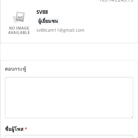
SV88
ผู้เยี่ยมชม
sv88cam11@gmail.com
ตอบกระทู้
ชื่อผู้โพส
*