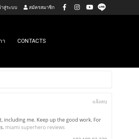
้าสู่ระบบ
สมัครสมาชิก
กา
CONTACTS
แจ้งลบ
s it, including me. Keep up the good work. For
rs.
miami superhero reviews