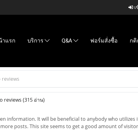
เข
น้าแรก
บริการ
Q&A
ฟอร์มสั่งซื้อ
กติ
 reviews
o reviews
(315 อ่าน)
tten information. It will be beneficial to anybody who utilize
t more posts. This site seems to get a good amount of visito