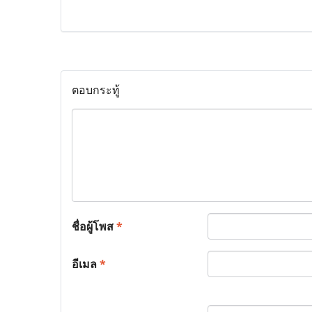
ตอบกระทู้
ชื่อผู้โพส
*
อีเมล
*