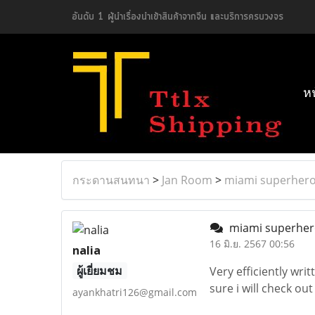
อันดับ 1 ผู้นำเรื่องนำเข้าสินค้าจากจีน และบริการครบวงจร
ห
กระดานสนทนา
>
Jan Room
>
miami superhero
miami superher
16 มิ.ย. 2567 00:56
nalia
ผู้เยี่ยมชม
Very efficiently wri
sure i will check ou
ayankhatri126@gmail.com