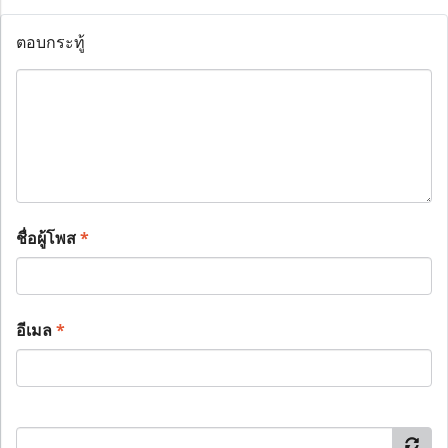
ตอบกระทู้
ชื่อผู้โพส
*
อีเมล
*