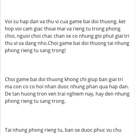
Voi su hap dan va thu vi cua game bai doi thuong, ket
hop voi cam giac thoai mai va rieng tu trong phong
choi, nguoi choi chac chan se co nhung gio phut giai tri
thu vi va dang nho.Choi game bai doi thuong tai nhung
phong rieng tu sang trong!
Choi game bai doi thuong khong chi giup ban giai tri
ma con co co hoi nhan duoc nhung phan qua hap dan.
De tan huong tron ven trai nghiem nay, hay den nhung
phong rieng tu sang trong.
Tai nhung phong rieng tu, ban se duoc phuc vu chu