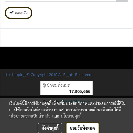
ตอบกลับ
ttlxshipping © Copyright 2010 All Rights Reserved.
ผู้เข้าชมวันนี้
3,035
Powered by
MakeWebEasy.com
เว็บไซต์นี้มีการใช้งานคุกกี้ เพื่อเพิ่มประสิทธิภาพและประสบการณ์ที่ดีใน
การใช้งานเว็บไซต์ของท่าน ท่านสามารถอ่านรายละเอียดเพิ่มเติมได้ที่
นโยบายความเป็นส่วนตัว
และ
นโยบายคุกกี้
ตั้งค่าคุกกี้
ยอมรับทั้งหมด