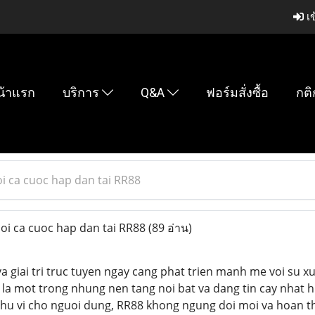
เข
น้าแรก
บริการ
Q&A
ฟอร์มสั่งซื้อ
กติ
i ca cuoc hap dan tai RR88
i ca cuoc hap dan tai RR88
(89 อ่าน)
a giai tri truc tuyen ngay cang phat trien manh me voi su xu
la mot trong nhung nen tang noi bat va dang tin cay nhat 
hu vi cho nguoi dung, RR88 khong ngung doi moi va hoan t