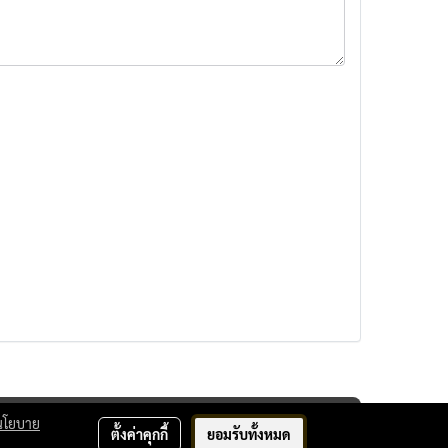
นโยบาย
ตั้งค่าคุกกี้
ยอมรับทั้งหมด