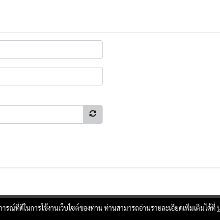
บการณ์ที่ดีในการใช้งานเว็บไซต์ของท่าน ท่านสามารถอ่านรายละเอียดเพิ่มเติมได้ที่