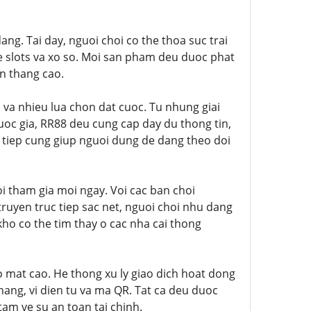
ang. Tai day, nguoi choi co the thoa suc trai
e slots va xo so. Moi san pham deu duoc phat
en thang cao.
 va nhieu lua chon dat cuoc. Tu nhung giai
oc gia, RR88 deu cung cap day du thong tin,
c tiep cung giup nguoi dung de dang theo doi
oi tham gia moi ngay. Voi cac ban choi
truyen truc tiep sac net, nguoi choi nhu dang
ho co the tim thay o cac nha cai thong
o mat cao. He thong xu ly giao dich hoat dong
ang, vi dien tu va ma QR. Tat ca deu duoc
 tam ve su an toan tai chinh.