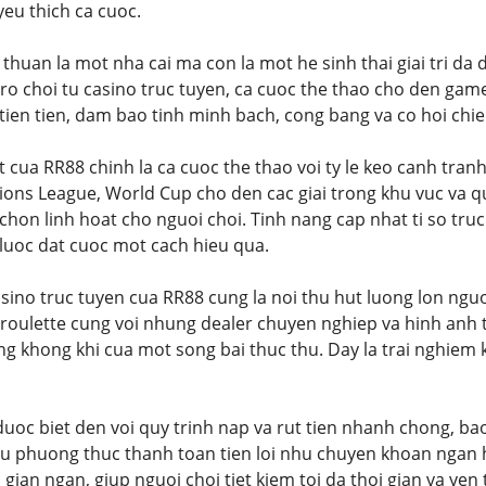
eu thich ca cuoc.
huan la mot nha cai ma con la mot he sinh thai giai tri da d
o choi tu casino truc tuyen, ca cuoc the thao cho den gam
 tien tien, dam bao tinh minh bach, cong bang va co hoi chi
cua RR88 chinh la ca cuoc the thao voi ty le keo canh tranh
ns League, World Cup cho den cac giai trong khu vuc va qu
 chon linh hoat cho nguoi choi. Tinh nang cap nhat ti so tru
 luoc dat cuoc mot cach hieu qua.
asino truc tuyen cua RR88 cung la noi thu hut luong lon ngu
, roulette cung voi nhung dealer chuyen nghiep va hinh anh 
 khong khi cua mot song bai thuc thu. Day la trai nghiem k
duoc biet den voi quy trinh nap va rut tien nhanh chong, ba
eu phuong thuc thanh toan tien loi nhu chuyen khoan ngan h
 gian ngan, giup nguoi choi tiet kiem toi da thoi gian va yen