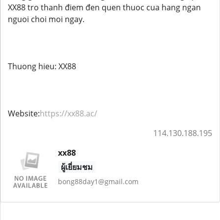
XX88 tro thanh điem đen quen thuoc cua hang ngan
nguoi choi moi ngay.
Thuong hieu: XX88
Website:
https://xx88.ac/
114.130.188.195
xx88
ผู้เยี่ยมชม
bong88day1@gmail.com