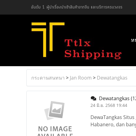
อันดับ 1 ผู้นำเรื่องนำเข้าสินค้าจากจีน และบริการครบวงจร
ห
กระดานสนทนา
>
Jan Room
>
Dewatangkas
Dewatangkas
(1
24 มิ.ย. 2568 19:44
DewaTangkas Situs g
Habanero, dan ban