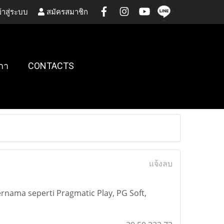
้าสู่ระบบ
สมัครสมาชิก
กา
CONTACTS
แจ้งลบ
rnama seperti Pragmatic Play, PG Soft,