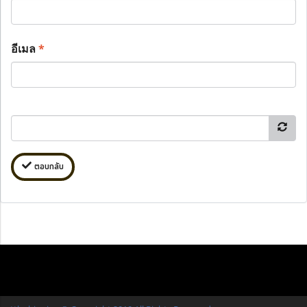
อีเมล
*
ตอบกลับ