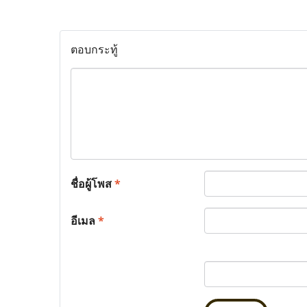
ตอบกระทู้
ชื่อผู้โพส
*
อีเมล
*