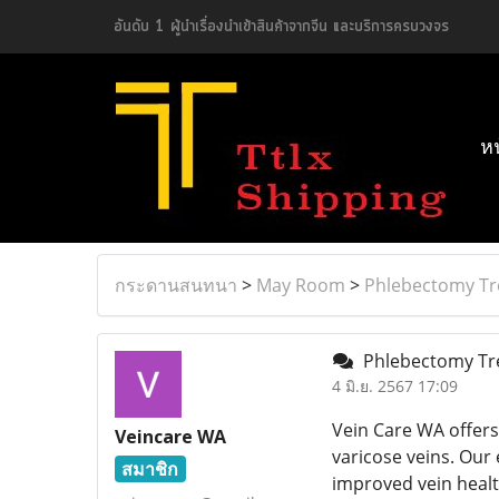
อันดับ 1 ผู้นำเรื่องนำเข้าสินค้าจากจีน และบริการครบวงจร
ห
กระดานสนทนา
>
May Room
>
Phlebectomy Tr
Phlebectomy Tre
4 มิ.ย. 2567 17:09
Vein Care WA offer
Veincare WA
varicose veins. Our
สมาชิก
improved vein healt