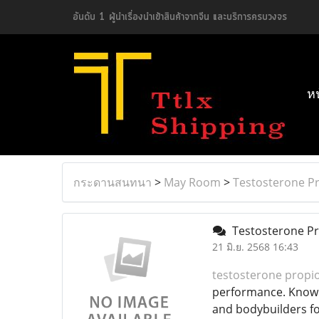
อันดับ 1 ผู้นำเรื่องนำเข้าสินค้าจากจีน และบริการครบวงจร
ห
กระดานสนทนา
>
May Room
>
Testosterone P
Testosterone Pr
21 มิ.ย. 2568 16:43
testosterone propi
performance. Known f
and bodybuilders fo